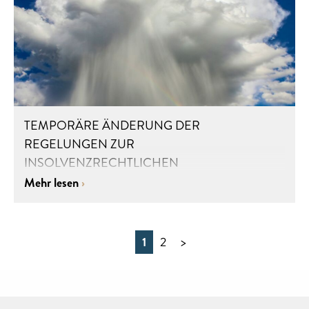
TEMPORÄRE ÄNDERUNG DER
REGELUNGEN ZUR
INSOLVENZRECHTLICHEN
ÜBERSCHULDUNG
Mehr lesen
1
2
>