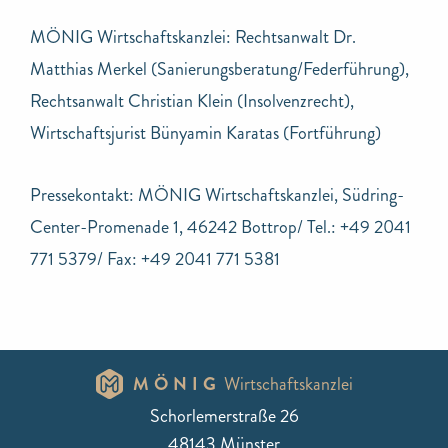
MÖNIG Wirtschaftskanzlei: Rechtsanwalt Dr.
Matthias Merkel (Sanierungsberatung/Federführung),
Rechtsanwalt Christian Klein (Insolvenzrecht),
Wirtschaftsjurist Bünyamin Karatas (Fortführung)
Pressekontakt: MÖNIG Wirtschaftskanzlei, Südring-
Center-Promenade 1, 46242 Bottrop/ Tel.: +49 2041
771 5379/ Fax: +49 2041 771 5381
MÖNIG
Wirtschaftskanzlei
Schorlemerstraße 26
48143 Münster