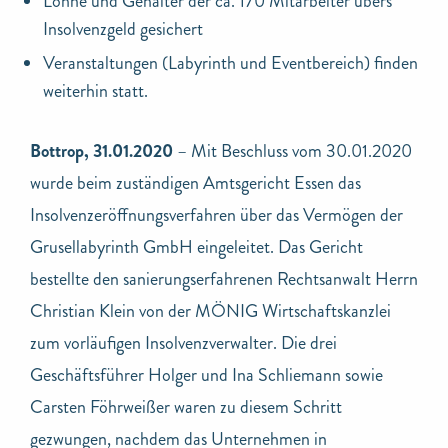
Löhne und Gehälter der ca. 170 Mitarbeiter übers
Insolvenzgeld gesichert
Veranstaltungen (Labyrinth und Eventbereich) finden
weiterhin statt.
Bottrop, 31.01.2020
– Mit Beschluss vom 30.01.2020
wurde beim zuständigen Amtsgericht Essen das
Insolvenzeröffnungsverfahren über das Vermögen der
Grusellabyrinth GmbH eingeleitet. Das Gericht
bestellte den sanierungserfahrenen Rechtsanwalt Herrn
Christian Klein von der MÖNIG Wirtschaftskanzlei
zum vorläufigen Insolvenzverwalter. Die drei
Geschäftsführer Holger und Ina Schliemann sowie
Carsten Föhrweißer waren zu diesem Schritt
gezwungen, nachdem das Unternehmen in