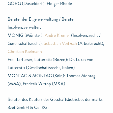
GÖRG (Düsseldorf): Holger Rhode
Berater der Eigenverwaltung / Berater
Insolvenzverwalter:
MÖNIG (Münster):
Andre Kremer
(Insolvenzrecht /
Gesellschaftsrecht),
Sebastian Voitzsch
(Arbeitsrecht),
Christian Kielmann
Frei, Tarfusser, Lutterotti (Bozen): Dr. Lukas von
Lutterotti (Gesellschaftsrecht, Italien)
MONTAG & MONTAG (Köln): Thomas Montag
(M&A), Frederik Wittop (M&A)
Berater des Käufers des Geschäftsbetriebes der marks-
3zet GmbH & Co. KG: