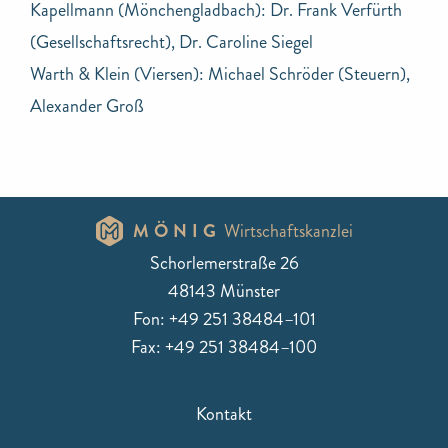
Kapellmann (Mönchengladbach): Dr. Frank Verfürth
(Gesellschaftsrecht), Dr. Caroline Siegel
Warth & Klein (Viersen): Michael Schröder (Steuern),
Alexander Groß
MÖNIG
Wirtschaftskanzlei
Schorlemerstraße 26
48143 Münster
Fon: +49 251 38484–101
Fax: +49 251 38484–100
Kontakt