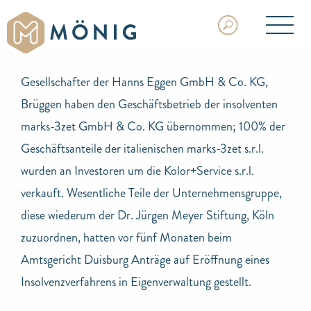
Gesellschafter der Hanns Eggen GmbH & Co. KG,
Brüggen haben den Geschäftsbetrieb der insolventen
marks-3zet GmbH & Co. KG übernommen; 100% der
Geschäftsanteile der italienischen marks-3zet s.r.l.
wurden an Investoren um die Kolor+Service s.r.l.
verkauft. Wesentliche Teile der Unternehmensgruppe,
diese wiederum der Dr. Jürgen Meyer Stiftung, Köln
zuzuordnen, hatten vor fünf Monaten beim
Amtsgericht Duisburg Anträge auf Eröffnung eines
Insolvenzverfahrens in Eigenverwaltung gestellt.