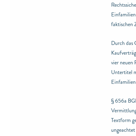
Rechtssiche
Einfamilien
faktischen 
Durch das G
Kaufverträg
vier neuen 
Untertitel
Einfamilien
§ 656a BGB 
Vermittlung
Textform ge
ungeachtet 