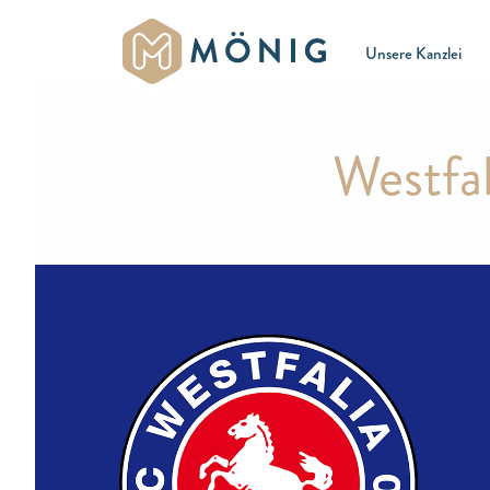
Unsere Kanzlei
Westfal