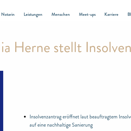
Notarin
Leistungen
Menschen
Meet-ups
Karriere
B
ia Herne stellt Insolve
Insolvenzantrag eröffnet laut beauftragtem In
auf eine nachhaltige Sanierung