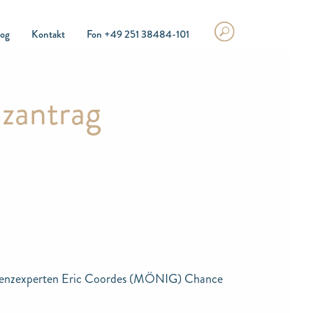
log
Kontakt
Fon +49 251 38484-101
nzantrag
solvenzexperten Eric Coordes (MÖNIG) Chance