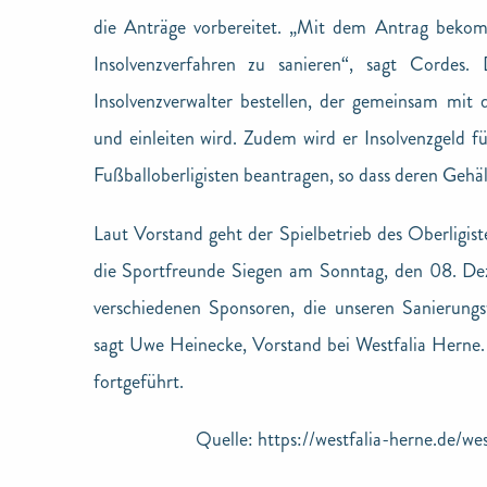
die Anträge vorbereitet. „Mit dem Antrag bekom
Insolvenzverfahren zu sanieren“, sagt Cordes.
Insolvenzverwalter bestellen, der gemeinsam mi
und einleiten wird. Zudem wird er Insolvenzgeld f
Fußballoberligisten beantragen, so dass deren Gehäl
Laut Vorstand geht der Spielbetrieb des Oberligi
die Sportfreunde Siegen am Sonntag, den 08. Dez
verschiedenen Sponsoren, die unseren Sanierungs
sagt Uwe Heinecke, Vorstand bei Westfalia Herne
fortgeführt.
Quelle:
https://westfalia-herne.de/wes