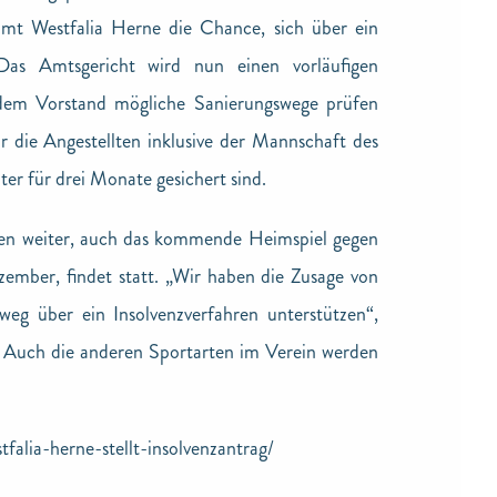
mt Westfalia Herne die Chance, sich über ein
 Das Amtsgericht wird nun einen vorläufigen
t dem Vorstand mögliche Sanierungswege prüfen
ür die Angestellten inklusive der Mannschaft des
ter für drei Monate gesichert sind.
sten weiter, auch das kommende Heimspiel gegen
ember, findet statt. „Wir haben die Zusage von
weg über ein Insolvenzverfahren unterstützen“,
. Auch die anderen Sportarten im Verein werden
tfalia-herne-stellt-insolvenzantrag/