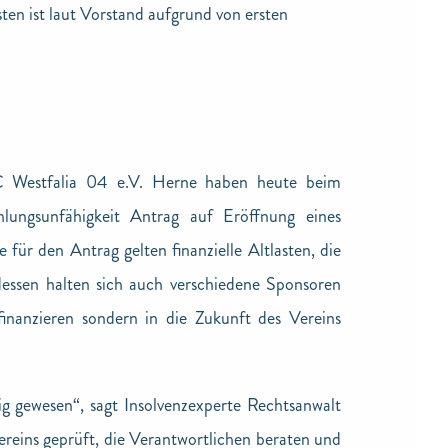
sten ist laut Vorstand aufgrund von ersten
C Westfalia 04 e.V. Herne haben heute beim
ungsunfähigkeit Antrag auf Eröffnung eines
 für den Antrag gelten finanzielle Altlasten, die
 dessen halten sich auch verschiedene Sponsoren
finanzieren sondern in die Zukunft des Vereins
g gewesen“, sagt Insolvenzexperte Rechtsanwalt
ereins geprüft, die Verantwortlichen beraten und