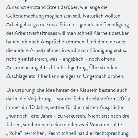
Zunächst entstand Streit darüber, wie lange die
Geltendmachung möglich sein soll. Natürlich wollten
Arbeitgeber gerne kurze Fristen – gerade bei Beendigung
des Arbeitsverhältnisses will man schnell Klarheit darüber
haben, ob noch Ansprüche kommen. Und der eine oder
die andere Arbeitnehmer:in wird nach Kündigung erst so
richtig einfallsreich, was – angeblich – noch offene
Ansprüche angeht: Urlaubsabgeltung, Überstunden,
Zuschläge etc. Hier kann einiges an Ungemach drohen.
Die ursprüngliche Idee hinter den Klauseln bestand auch
darin, die Verjährung – vor der Schuldrechtsreform 2002
immerhin 30 Jahre, seither für die meisten Ansprüche
„nur noch“ drei Jahre – zu verkürzen. Nicht erst nach drei
Jahren, sondern nach einem oder zwei Monaten sollte
„Ruhe“ herrschen. Recht schnell hat die Rechtsprechung