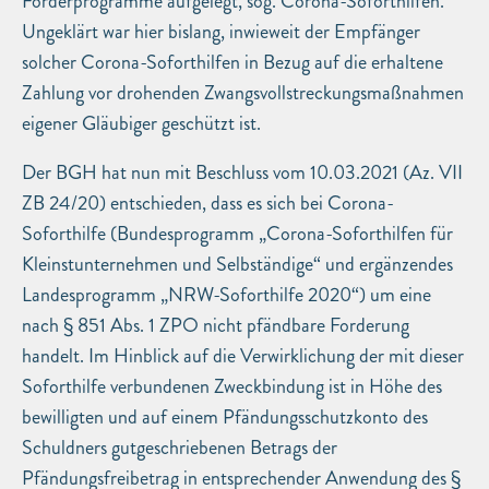
Förderprogramme aufgelegt, sog. Corona-Soforthilfen.
Ungeklärt war hier bislang, inwieweit der Empfänger
solcher Corona-Soforthilfen in Bezug auf die erhaltene
Zahlung vor drohenden Zwangsvollstreckungsmaßnahmen
eigener Gläubiger geschützt ist.
Der BGH hat nun mit Beschluss vom 10.03.2021 (Az. VII
ZB 24/20) entschieden, dass es sich bei Corona-
Soforthilfe (Bundesprogramm „Corona-Soforthilfen für
Kleinstunternehmen und Selbständige“ und ergänzendes
Landesprogramm „NRW-Soforthilfe 2020“) um eine
nach § 851 Abs. 1 ZPO nicht pfändbare Forderung
handelt. Im Hinblick auf die Verwirklichung der mit dieser
Soforthilfe verbundenen Zweckbindung ist in Höhe des
bewilligten und auf einem Pfändungsschutzkonto des
Schuldners gutgeschriebenen Betrags der
Pfändungsfreibetrag in entsprechender Anwendung des §