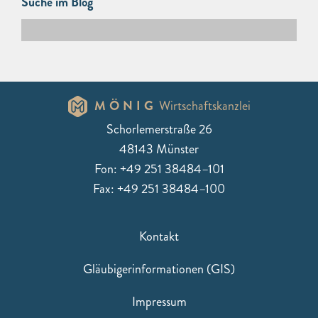
Suche im Blog
MÖNIG
Wirtschaftskanzlei
Schorlemerstraße 26
48143 Münster
Fon: +49 251 38484–101
Fax: +49 251 38484–100
Kontakt
Gläubigerinformationen (GIS)
Impressum