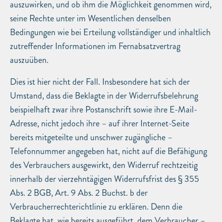
auszuwirken, und ob ihm die Möglichkeit genommen wird,
seine Rechte unter im Wesentlichen denselben
Bedingungen wie bei Erteilung vollständiger und inhaltlich
zutreffender Informationen im Fernabsatzvertrag
auszuüben.
Dies ist hier nicht der Fall. Insbesondere hat sich der
Umstand, dass die Beklagte in der Widerrufsbelehrung
beispielhaft zwar ihre Postanschrift sowie ihre E-Mail-
Adresse, nicht jedoch ihre – auf ihrer Internet-Seite
bereits mitgeteilte und unschwer zugängliche –
Telefonnummer angegeben hat, nicht auf die Befähigung
des Verbrauchers ausgewirkt, den Widerruf rechtzeitig
innerhalb der vierzehntägigen Widerrufsfrist des § 355
Abs. 2 BGB, Art. 9 Abs. 2 Buchst. b der
Verbraucherrechterichtlinie zu erklären. Denn die
Beklagte hat, wie bereits ausgeführt, dem Verbraucher –