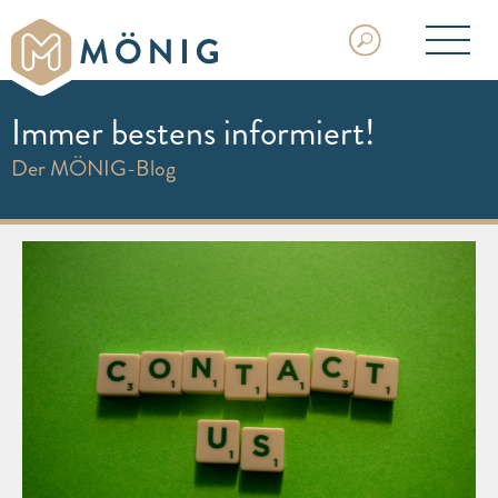
Immer bestens informiert!
Der MÖNIG-Blog