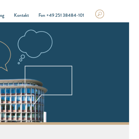
log
Kontakt
Fon +49 251 38484-101