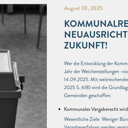
August 30, 2025
KOMMUNALREC
NEUAUSRICHT
ZUKUNFT!
Wer die Entwicklung der Kommun
Jahr der Weichenstellungen -n
14.09.2025. Mit weitreichen
2025 S. 618) wird die Grundla
Gemeinden geschaffen:
Kommunales Vergaberecht wird
Wesentliche Ziele: Weniger Bür
Vergabeverfahren werden vereinf