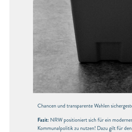
Chancen und transparente Wahlen sichergeste
Fazit:
NRW positioniert sich für ein modernes 
Kommunalpolitik zu nutzen! Dazu gilt für den