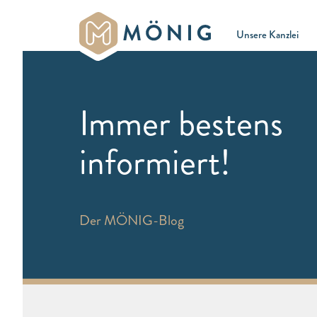
Unsere Kanzlei
Immer bestens
informiert!
Der MÖNIG-Blog