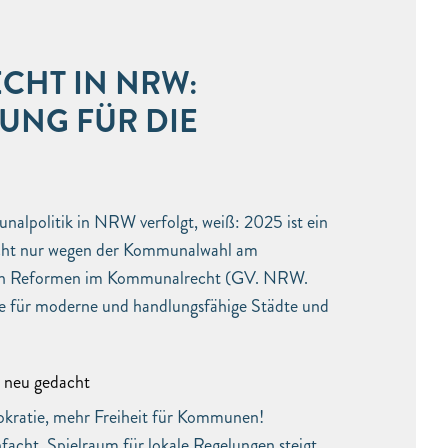
HT IN NRW:
UNG FÜR DIE
alpolitik in NRW verfolgt, weiß: 2025 ist ein
icht nur wegen der Kommunalwahl am
den Reformen im Kommunalrecht (GV. NRW.
ge für moderne und handlungsfähige Städte und
 neu gedacht
okratie, mehr Freiheit für Kommunen!
acht, Spielraum für lokale Regelungen steigt.