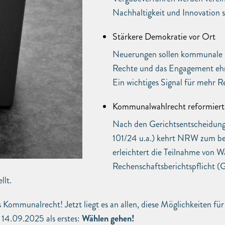
Nachhaltigkeit und Innovation so
Stärkere Demokratie vor Ort
Neuerungen sollen kommunale G
Rechte und das Engagement ehr
Ein wichtiges Signal für mehr R
Kommunalwahlrecht reformiert
Nach den Gerichtsentscheidu
101/24 u.a.) kehrt NRW zum be
erleichtert die Teilnahme von 
Rechenschaftsberichtspflicht 
llt.
Kommunalrecht! Jetzt liegt es an allen, diese Möglichkeiten für
 14.09.2025 als erstes:
Wählen gehen!