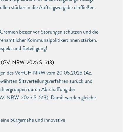
llen stärker in die Auftragsvergabe einfließen.
remien besser vor Störungen schützen und die
enamtlicher Kommunalpolitiker:innen stärken.
espekt und Beteiligung!
 (GV. NRW. 2025 S. 513)
ngen des VerfGH NRW vom 20.05.2025 (Az.
währten Sitzverteilungsverfahren zurück und
Wählergruppen durch Abschaffung der
(GV. NRW. 2025 S. 513). Damit werden gleiche
 eine bürgernahe und innovative