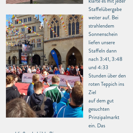
klarte es mit jeder
Staffelübergabe
weiter auf. Bei
strahlendem
Sonnenschein
liefen unsere
Staffeln dann
nach 3:41, 3:48
und 4:33
Stunden über den
roten Teppich ins
Ziel
auf dem gut
gesuchten
Prinzipalmarkt
ein. Das