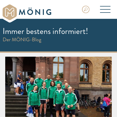
Immer bestens informiert!
Der MÖNIG-Blog