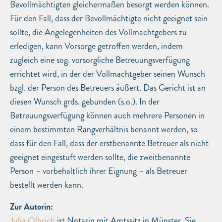
Bevollmächtigten gleichermaßen besorgt werden können.
Für den Fall, dass der Bevollmächtigte nicht geeignet sein
sollte, die Angelegenheiten des Vollmachtgebers zu
erledigen, kann Vorsorge getroffen werden, indem
zugleich eine sog. vorsorgliche Betreuungsverfügung
errichtet wird, in der der Vollmachtgeber seinen Wunsch
bzgl. der Person des Betreuers äußert. Das Gericht ist an
diesen Wunsch grds. gebunden (s.o.). In der
Betreuungsverfügung können auch mehrere Personen in
einem bestimmten Rangverhältnis benannt werden, so
dass für den Fall, dass der erstbenannte Betreuer als nicht
geeignet eingestuft werden sollte, die zweitbenannte
Person – vorbehaltlich ihrer Eignung – als Betreuer
bestellt werden kann.
Zur Autorin:
Julia Olbrich
ist Notarin mit Amtssitz in Münster. Sie