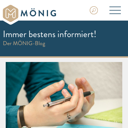
Immer bestens informiert!
Der MÖNIG-Blog