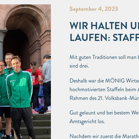
September 4, 2023
WIR HALTEN 
LAUFEN: STAF
Mit guten Traditionen soll man 
sind drei.
Deshalb war die MÖNIG Wirtscha
hochmotivierten Staffeln beim A
Rahmen des 21. Volksbank-Müns
Gut gelaunt und bei bestem We
Amtsgericht los.
Nachdem wir zuerst die Maratho