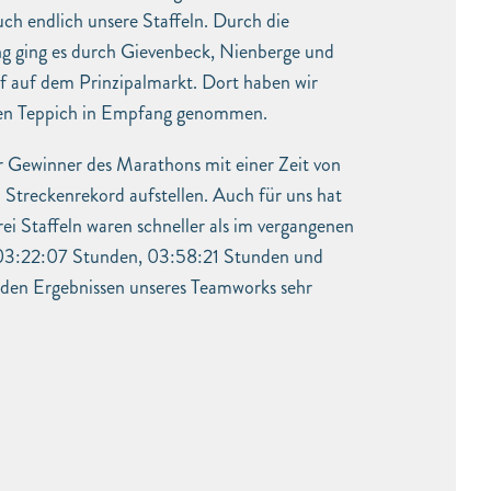
ch endlich unsere Staffeln. Durch die
g ging es durch Gievenbeck, Nienberge und
uf auf dem Prinzipalmarkt. Dort haben wir
ten Teppich in Empfang genommen.
er Gewinner des Marathons mit einer Zeit von
treckenrekord aufstellen. Auch für uns hat
drei Staffeln waren schneller als im vergangenen
n 03:22:07 Stunden, 03:58:21 Stunden und
 den Ergebnissen unseres Teamworks sehr