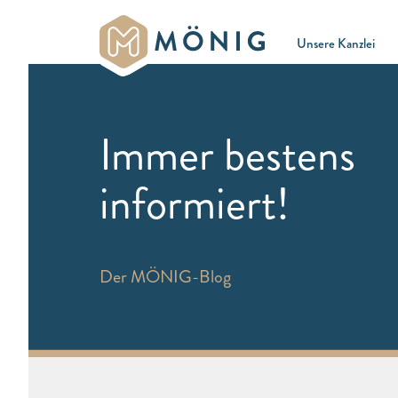
Unsere Kanzlei
Immer bestens
informiert!
Der MÖNIG-Blog