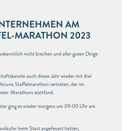
UNTERNEHMEN AM
FEL-MARATHON 2023
bekanntlich nicht brechen und aller guten Dinge
ftskanzlei auch dieses Jahr wieder mit drei
truvia Staffelmarathon vertreten, der im
ter-Marathons stattfand.
tter ging es wieder morgens um 09:00 Uhr am
nläufer beim Start angefeuert hatten,