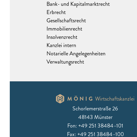
Bank- und Kapitalmarktrecht
Erbrecht
Gesellschaftsrecht
Immobilienrecht
Insolvenzrecht
Kanzlei intern
Notarielle Angelegenheiten
Verwaltungsrecht
MÖNIG
Wirtschaftskanzlei
Schorlemerstraße 26
48143 Münster
Fon: +49 251 38484–101
Fax: +49 251 38484–100