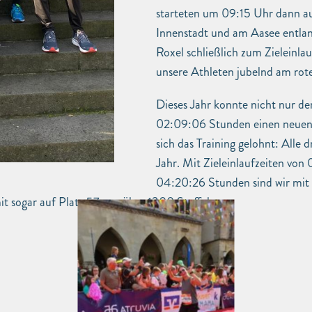
starteten um 09:15 Uhr dann au
Innenstadt und am Aasee entlan
Roxel schließlich zum Zieleinla
unsere Athleten jubelnd am ro
Dieses Jahr konnte nicht nur d
02:09:06 Stunden einen neuen S
sich das Training gelohnt: Alle 
Jahr. Mit Zieleinlaufzeiten vo
04:20:26 Stunden sind wir mit
it sogar auf Platz 57 von über 1300 Staffeln.