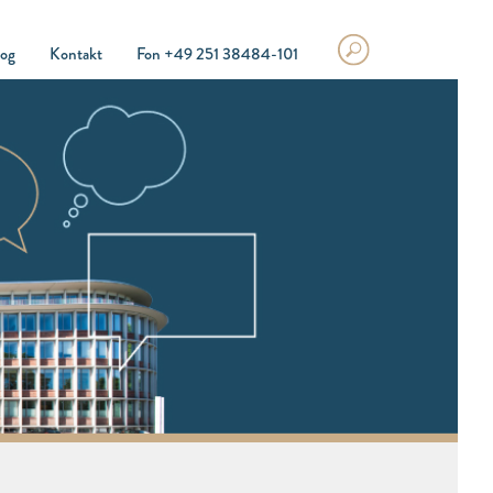
log
Kontakt
Fon +49 251 38484-101