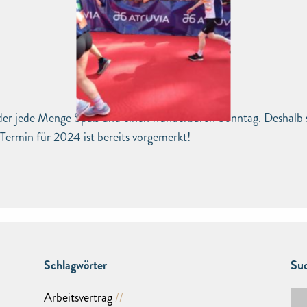
eder jede Menge Spaß und einen wunderbaren Sonntag. Deshalb st
rmin für 2024 ist bereits vorgemerkt!
Schlagwörter
Suc
Arbeitsvertrag