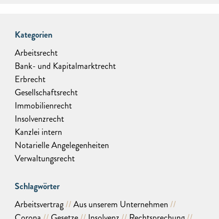
Kategorien
Arbeitsrecht
Bank- und Kapitalmarktrecht
Erbrecht
Gesellschaftsrecht
Immobilienrecht
Insolvenzrecht
Kanzlei intern
Notarielle Angelegenheiten
Verwaltungsrecht
Schlagwörter
Arbeitsvertrag
Aus unserem Unternehmen
Corona
Gesetze
Insolvenz
Rechtsprechung